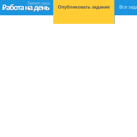
Укажите город
Опубликовать задание
Все зад