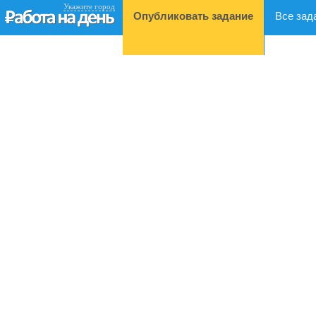
Укажите город
Опубликовать задание
Все зад