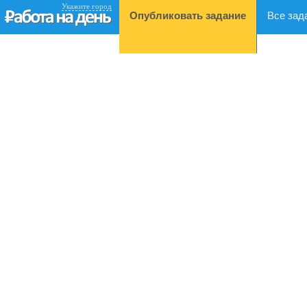
Укажите город
Опубликовать задание
Все зад