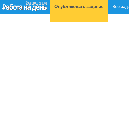
Укажите город
Опубликовать задание
Все зад