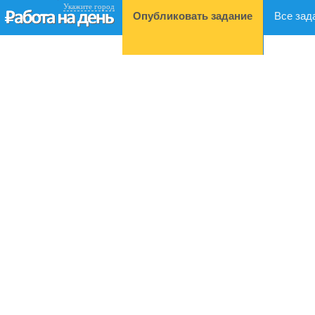
Укажите город
Опубликовать задание
Все зад