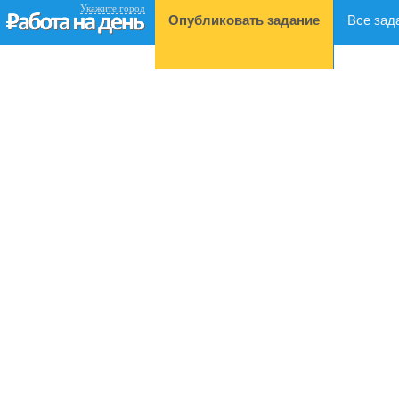
Укажите город
Опубликовать задание
Все зад