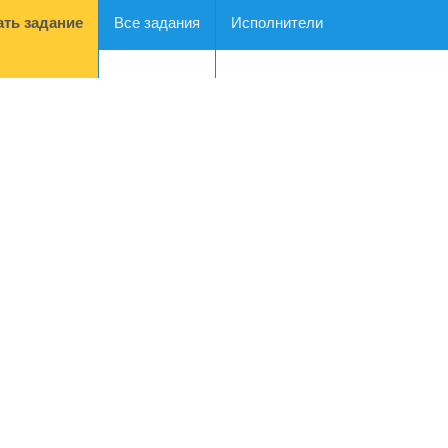
ть задание
Все задания
Исполнители