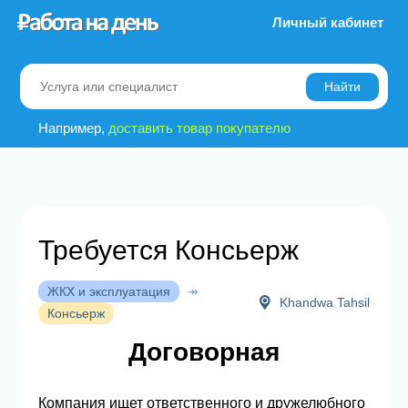
Личный кабинет
Найти
Например,
доставить товар покупателю
Требуется Консьерж
ЖКХ и эксплуатация
↠
Khandwa Tahsil
Консьерж
Договорная
Компания ищет ответственного и дружелюбного