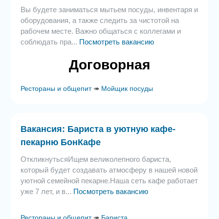
Вы будете заниматься мытьем посуды, инвентаря и
оборудования, а также следить за чистотой на
рабочем месте. Важно общаться с коллегами и
соблюдать пра...
Посмотреть вакансию
Договорная
Рестораны и общепит
↠
Мойщик посуды
Вакансия: Бариста в уютную кафе-
пекарню БонКафе
ОткликнутьсяИщем великолепного бариста,
который будет создавать атмосферу в нашей новой
уютной семейной пекарне.Наша сеть кафе работает
уже 7 лет, и в...
Посмотреть вакансию
Рестораны и общепит
↠
Бариста