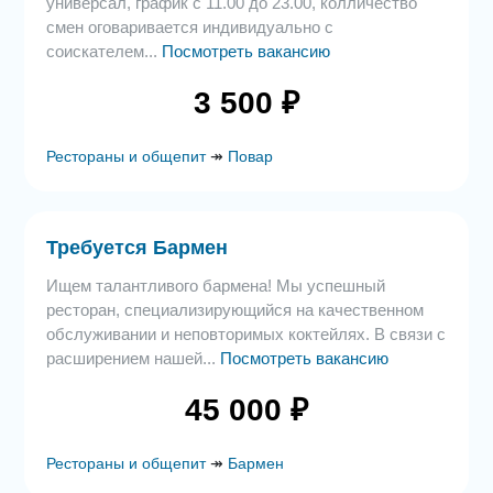
универсал, график с 11.00 до 23.00, колличество
смен оговаривается индивидуально с
соискателем...
Посмотреть вакансию
3 500 ₽
Рестораны и общепит
↠
Повар
Требуется Бармен
Ищем талантливого бармена! Мы успешный
ресторан, специализирующийся на качественном
обслуживании и неповторимых коктейлях. В связи с
расширением нашей...
Посмотреть вакансию
45 000 ₽
Рестораны и общепит
↠
Бармен