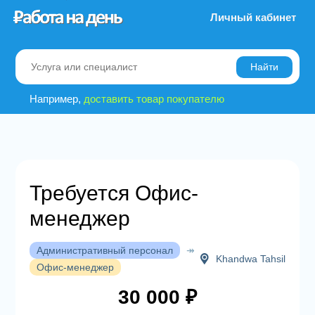
Личный кабинет
Найти
Например,
доставить товар покупателю
Требуется Офис-
менеджер
Административный персонал
↠
Khandwa Tahsil
Офис-менеджер
30 000 ₽