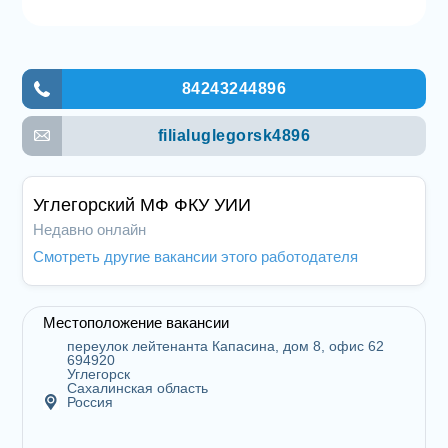
84243244896
filialuglegorsk4896
Углегорский МФ ФКУ УИИ
Недавно онлайн
Смотреть другие вакансии этого работодателя
Местоположение вакансии
переулок лейтенанта Капасина, дом 8, офис 62
694920
Углегорск
Сахалинская область
Россия