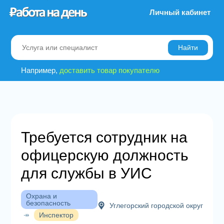
Личный кабинет
Найти
Например,
доставить товар покупателю
Требуется сотрудник на
офицерскую должность
для службы в УИС
Охрана и
безопасность
Углегорский городской округ
↠
Инспектор