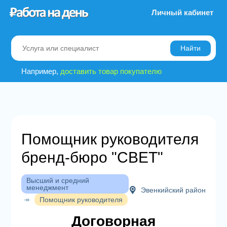
Личный кабинет
Найти
Например,
доставить товар покупателю
Помощник руководителя
бренд-бюро "СВЕТ"
Высший и средний
менеджмент
Эвенкийский район
↠
Помощник руководителя
Договорная