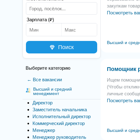
закупкам товар
Посмотреть ва
Зарплата (₽)
Высший и сред
Поиск
Выберите категорию
Помощник р
← Все вакансии
Ищем помощник
(Чтобы отклик
Высший и средний
менеджмент
личные сообще
Посмотреть ва
Директор
Заместитель начальника
Исполнительный директор
Коммерческий директор
Менеджер
Высший и сред
Менеджер руководитель