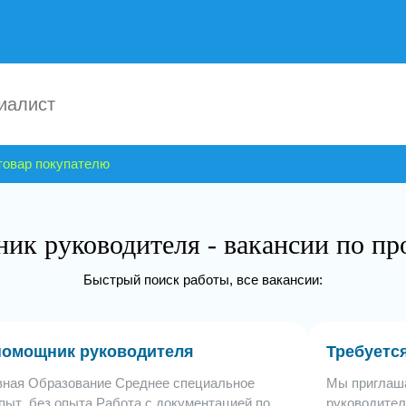
товар покупателю
ик руководителя - вакансии по пр
Быстрый поиск работы, все вакансии:
помощник руководителя
Требуетс
вная Образование Среднее специальное
Мы приглаш
пыт без опыта Работа с документацией по
руководител