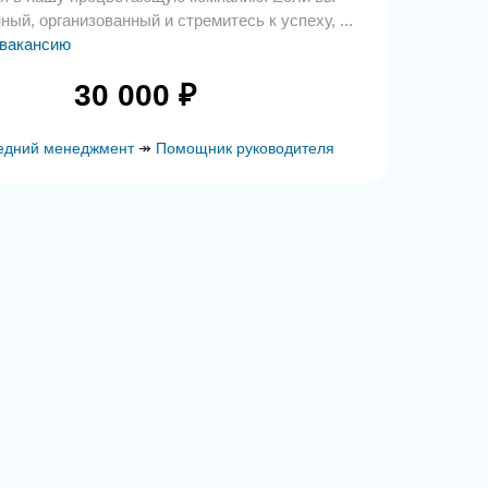
ый, организованный и стремитесь к успеху, ...
 вакансию
30 000 ₽
едний менеджмент
↠
Помощник руководителя